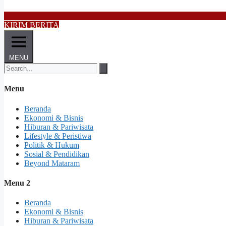
KIRIM BERITA
MENU
Menu
Beranda
Ekonomi & Bisnis
Hiburan & Pariwisata
Lifestyle & Peristiwa
Politik & Hukum
Sosial & Pendidikan
Beyond Mataram
Menu 2
Beranda
Ekonomi & Bisnis
Hiburan & Pariwisata