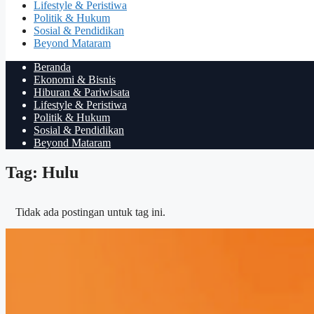
Lifestyle & Peristiwa
Politik & Hukum
Sosial & Pendidikan
Beyond Mataram
Beranda
Ekonomi & Bisnis
Hiburan & Pariwisata
Lifestyle & Peristiwa
Politik & Hukum
Sosial & Pendidikan
Beyond Mataram
Tag: Hulu
Tidak ada postingan untuk tag ini.